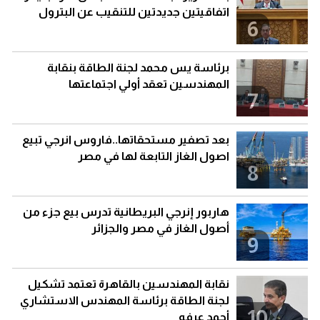
اتفاقيتين جديدتين للتنقيب عن البترول
6
برئاسة يس محمد لجنة الطاقة بنقابة
المهندسين تعقد أولي اجتماعتها
7
بعد تصفير مستحقاتها..فاروس انرجي تبيع
اصول الغاز التابعة لها في مصر
8
هاربور إنرجي البريطانية تدرس بيع جزء من
أصول الغاز في مصر والجزائر
9
نقابة المهندسين بالقاهرة تعتمد تشكيل
لجنة الطاقة برئاسة المهندس الاستشاري
10
أحمد عرفه