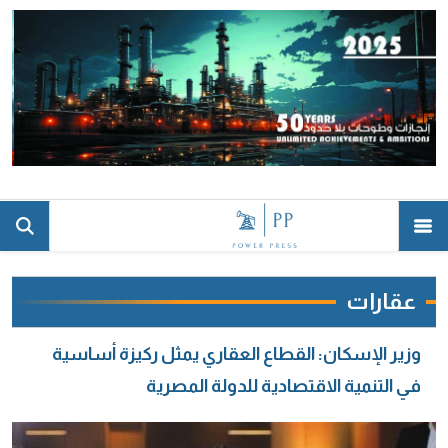
عقارات
وزير الإسكان: القطاع العقاري يمثل ركيزة أساسية
في التنمية الاقتصادية للدولة المصرية