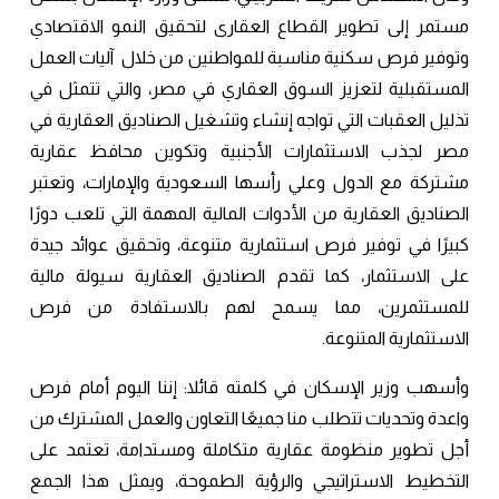
مستمر إلى تطوير القطاع العقارى لتحقيق النمو الاقتصادي
وتوفير فرص سكنية مناسبة للمواطنين من خلال آليات العمل
المستقبلية لتعزيز السوق العقاري في مصر، والتي تتمثل في
تذليل العقبات التي تواجه إنشاء وتشغيل الصناديق العقارية في
مصر لجذب الاستثمارات الأجنبية وتكوين محافظ عقارية
مشتركة مع الدول وعلي رأسها السعودية والإمارات، وتعتبر
الصناديق العقارية من الأدوات المالية المهمة التي تلعب دورًا
كبيرًا في توفير فرص استثمارية متنوعة، وتحقيق عوائد جيدة
على الاستثمار، كما تقدم الصناديق العقارية سيولة مالية
للمستثمرين، مما يسمح لهم بالاستفادة من فرص
الاستثمارية المتنوعة.
وأسهب وزير الإسكان في كلمته قائلا: إننا اليوم أمام فرص
واعدة وتحديات تتطلب منا جميعًا التعاون والعمل المشترك من
أجل تطوير منظومة عقارية متكاملة ومستدامة، تعتمد على
التخطيط الاستراتيجي والرؤية الطموحة، ويمثل هذا الجمع