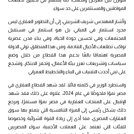
المواطنين والمستثمرين على حد سواء.
وأشار المهندس شريف الشربيني، إلى أن التطوير العقاري ليس
مجرد استثمار في المباني، بل هو استثمار في مستقبل
المجتمعات وفي تحسين جودة الحياة، وفي بناء مدن عصرية
تواكب تطلعات الأجيال القادمة، ومن هذا المنطلق، تولي الدولة
المصرية اهتمامًا بالغًا بدعم هذا القطاع من خلال وضع
سياسات وتشريعات تعزز بيئة الأعمال، وتحفز الابتكار، وتشجع
على تبني أحدث التقنيات في البناء والتخطيط العمراني.
واستطرد الوزير في كلمته قائلا: لقد شهد القطاع العقاري في
مصر نموًا ملحوظًا في عام 2024، علاوة على ذلك فقد شهد
الإقبال على المنتجات العقارية في مصر نموًا مستمرًا، ويرجع
ذلك بشكل رئيسي إلى الميزة التنافسية التي يتمتع بها سوق
العقارات المصري، مما أدى إلى زيادة القوة الشرائية وخصوصا
للفئات التي تعتمد على العملات الأجنبية، سواء المصريين