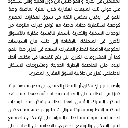
المقيمين في الخارج أو المواطنين من دول الخليج والتي تستحوذ
على حوالي ثلث المبيعات العقارية خلال الفترة الماضية، وهذا
النمو في الإقبال يعكس الثقة في سوق العقارات المصري
كوجهة استثمارية جذابة، خاصة مع توافر خيارات متنوعة من
الوحدات السكنية والتجارية بأسعار تنافسية مقارنة بالأسواق
الأخرى في المنطقة، بالإضافة إلى ذلك، فإن السياسات
الحكومية الداعمة لقطاع العقارات، تسهم في تعزيز هذا النمو،
كما أن المشروعات الكبرى التي يتم تنفيذها في مختلف أنحاء
البلاد، مثل العاصمة الإدارية الجديدة ومشروعات الإسكان
الاجتماعي، تعزز من جاذبية السوق العقاري المصري.
وأضاف وزير الإسكان، أن القطاع العقاري في مصر، يشهد تنوعًا
كبيرًا في الطلب على الوحدات بمختلف أنشطتها، حيث يُعد
السكن المحرك الرئيسي لهذا الطلب، ويُقدَّر عدد الوحدات
السكنية المطلوبة سنويًا بحوالي 2 مليون وحدة، مما يعكس
الحاجة المستمرة لتلبية الطلب المتزايد على الإسكان، خاصة مع
النمو السكاني والتوسع الحضري، بالإضافة إلى الطلب على