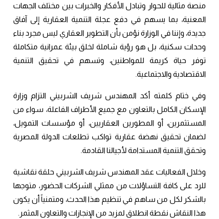
منصة مثالية للحوار وتبادل الأفكار والخبرات بين مختلف الجهات
المعنية، بما يسهم في دفع عجلة التنمية العقارية إلى آفاق
جديدة، وإننا في الوزارة نؤمن بأن التطوير العقاري ليس مجرد بناء
وحدات سكنية، بل هو رؤية شاملة لخلق بيئة عمرانية متكاملة
توفر حياة كريمة للمواطنين، وتسهم في تحقيق التنمية
الاقتصادية والاجتماعية.
وفي ختام كلمته أكد المهندس شريف الشربيني التزام وزارة
الإسكان الكامل بالتعاون مع جميع الأطراف الفاعلة، سواء من
المستثمرين، أو المطورين العقاريين، أو مؤسسات التمويل،
لضمان تحقيق نهضة عقارية تواكب تطلعات الدولة المصرية
وتحقق التنمية المستدامة لأجيالنا القادمة.
وخلال الفعاليات عقد المهندس شريف الشربيني حلقة نقاشية
للرد على كافة التساؤلات من ممثلي الشركات الحضور، متوجها
بالشكر لكل من ساهم في تنظيم هذا الحدث، ومتمنياً أن يكون
هذا النقاش نقطة انطلاق لمزيد من الإنجازات والتعاون المثمر.