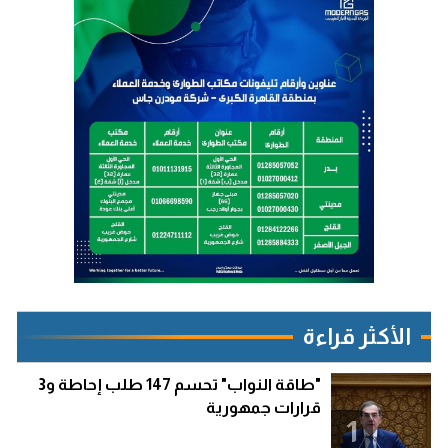
الأكثر قراءة
"طاقة النواب" تحسم 147 طلب إحاطة و3
قرارات جمهورية
1