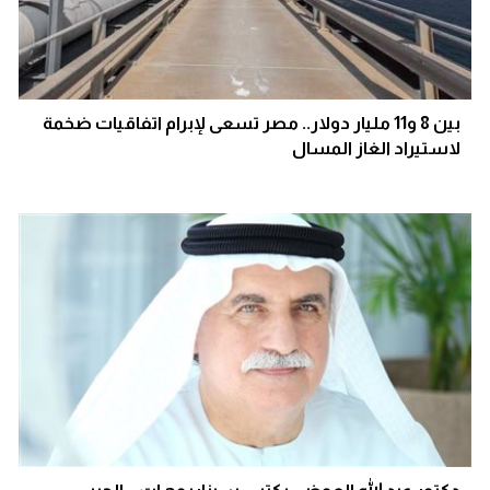
بين 8 و11 مليار دولار.. مصر تسعى لإبرام اتفاقيات ضخمة
لاستيراد الغاز المسال