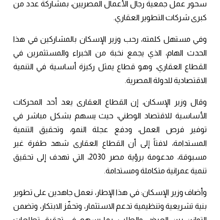
سحور عمل جمعية رجال الأعمال المصريين، بمشاركة عدد من
كبرى شركات التطوير العقاري.
وفي مستهل كلمته، رحب وزير الإسكان بالمشاركين في هذا
الحدث الهام، الذي يجمع نخبة من الخبراء والمستثمرين في
القطاع العقاري، وهو قطاع يمثل ركيزة أساسية في التنمية
الاقتصادية للدولة المصرية.
وقال وزير الإسكان، إن القطاع العقارى يعد أحد المحركات
الأساسية للاقتصاد الوطني، حيث يسهم بشكل مباشر في
توفير فرص العمل، ودفع عجلة النمو، وتحقيق التنمية
المستدامة، لافتاً إلى أن القطاع العقارى شهد طفرة غير
مسبوقة، مدعومة برؤية مصر 2030، التي تهدف إلى تحقيق
تنمية عمرانية متكاملة ومستدامة.
وأضاف وزير الإسكان: في هذا الإطار، نعمل جاهدين على تطوير
بنية تشريعية وتنظيمية تدعم الاستثمار، وتحفّز الابتكار، وتضمن
التوازن بين العرض والطلب، بما يسهم في تحقيق تطلعات