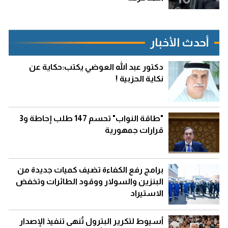
أحدث الأخبار
دكتور عبد الله العوضي يكتب:حكاية عن
نكاية الحزبية !
"طاقة النواب" تحسم 147 طلب إحاطة و3
قرارات جمهورية
برامج رفع الكفاءة تضيف كميات جديدة من
البنزين والسولار ووقود الطائرات وتخفض
الاستيراد
أسيوط لتكرير البترول تُنهى تنفيذ الإصدار