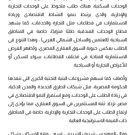
الوحدات السكنية، هناك طلب ملحوظ على الوحدات التجارية
والإدارية، والذي يرتبط بنمو النشاط الاقتصادي وزيادة
الاستثمارات في قطاعات مثل التجارة والخدمات، كما يشهد
قطاع الوحدات الفندقية طلبًا متزايدًا، خاصة في المناطق
السياحية (العلمين والساحل الشمالي الغربي) ، وهذا التنوع في
الطلب يعكس حيوية السوق العقاري المصري، ويُظهر الفرص
الاستثمارية المتاحة في مختلف القطاعات، سواء للسكن أو
للأغراض التجارية أو السياحية.
وأضاف: كما تسهم مشروعات البنية التحتية الكبرى التي تنفذها
الحكومة المصرية، مثل شبكات الطرق الجديدة والمدن الذكية،
في زيادة الطلب على الوحدات، ومع استمرار النمو الاقتصادي في
مصر، تزداد ثقة المستثمرين في السوق العقاري، مما يؤدي إلى
ارتفاع الطلب على الوحدات التجارية والإدارية، خاصة في المناطق
ذات القيمة الاستراتيجية العالية.
وقال المهندس شريف الشربيني: تسعى وزارة الإسكان بشكل