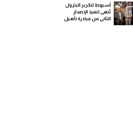
الاستيراد
أسيوط لتكرير البترول
تُنهى تنفيذ الإصدار
الثانى من مبادرة تأهيل
الشباب للعمل
بالوظائف الرقمية الحرة