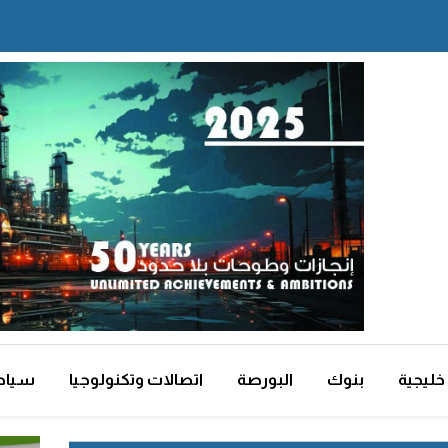
خليجية
بنوك
البورصة
اتصالات وتكنولوجيا
سياح