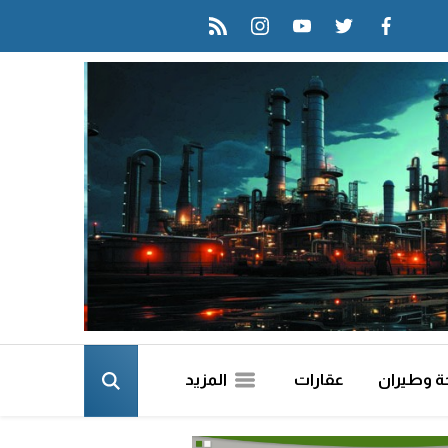
rss feed
instagram
youtube
twitter
facebook
ة وطيران
عقارات
المزيد