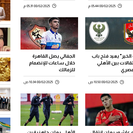
للقمة
08/02/2025 05:44 م
08/02/2025 05:31 م
 الخير" يعيد فتح باب
الجفالي يصل القاهرة
تقالات بين الأهلي
خلال ساعات للإنضمام
مصري
للزمالك
08/02/2025 10:50 ص
08/02/2025 10:34 ص
 عاشور يعلن انتقال
الأهلي يعلن جاهزية بن