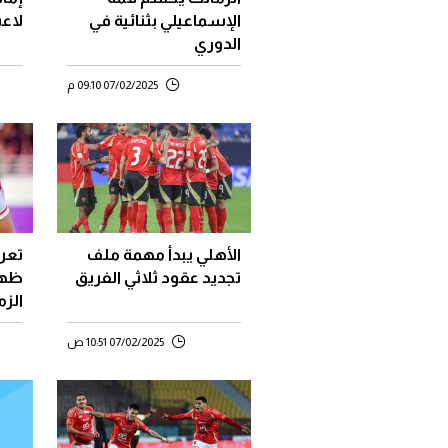
الإسماعيلي بثنائية في
لاعب
الدوري
07/02/2025 09:10 م
الأهلي يبدأ مهمة ملف
تعر
تجديد عقود ثلاثي الفريق
ظهو
الزم
07/02/2025 10:51 ص