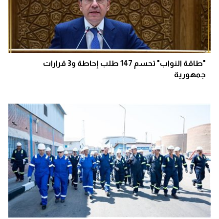
"طاقة النواب" تحسم 147 طلب إحاطة و3 قرارات
جمهورية