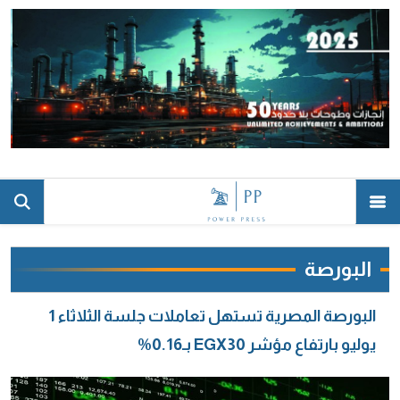
البورصة
البورصة المصرية تستهل تعاملات جلسة الثلاثاء 1
يوليو بارتفاع مؤشر EGX30 بـ0.16%