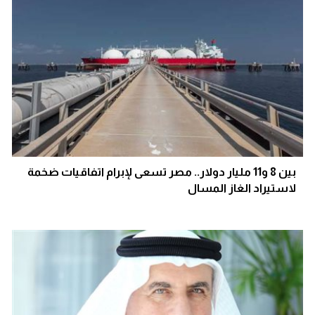
بين 8 و11 مليار دولار.. مصر تسعى لإبرام اتفاقيات ضخمة
لاستيراد الغاز المسال