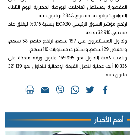
المقصورة بمستهل تعاملات البورصة المصرية اليوم الثلاثاء
الموافق 1 يوليو عند مستوى 2.348 تريليون جنيه.
ارتفع مؤشر السوق الرئيسي EGX30 بنسبة 0.16% ليغلق عند
مستوي 32.910 نقطة.
وتداول المستثمرون على 197 سهم، ارتفع منهم 58 سهم،
وانخفض 29 أسهم، واستقرت مستويات 110 سهم.
وبلغت كمية التداول نحو 169.895 مليون ورقة منفذة على
10.336 ألف عملية لتصل القيمة الإجمالية للتداول نحو 321.139
مليون جنيه.
أهم الأخبار