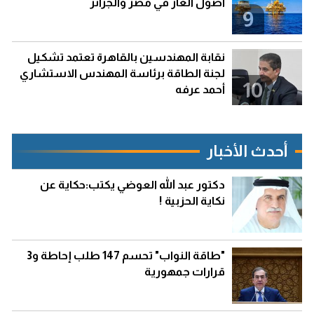
أصول الغاز في مصر والجزائر
9
نقابة المهندسين بالقاهرة تعتمد تشكيل
لجنة الطاقة برئاسة المهندس الاستشاري
10
أحمد عرفه
أحدث الأخبار
دكتور عبد الله العوضي يكتب:حكاية عن
نكاية الحزبية !
"طاقة النواب" تحسم 147 طلب إحاطة و3
قرارات جمهورية