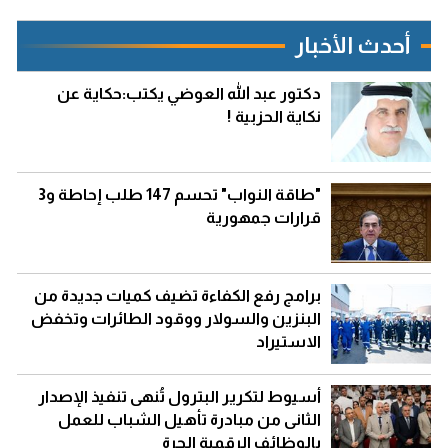
أحدث الأخبار
دكتور عبد الله العوضي يكتب:حكاية عن
نكاية الحزبية !
"طاقة النواب" تحسم 147 طلب إحاطة و3
قرارات جمهورية
برامج رفع الكفاءة تضيف كميات جديدة من
البنزين والسولار ووقود الطائرات وتخفض
الاستيراد
أسيوط لتكرير البترول تُنهى تنفيذ الإصدار
الثانى من مبادرة تأهيل الشباب للعمل
بالوظائف الرقمية الحرة