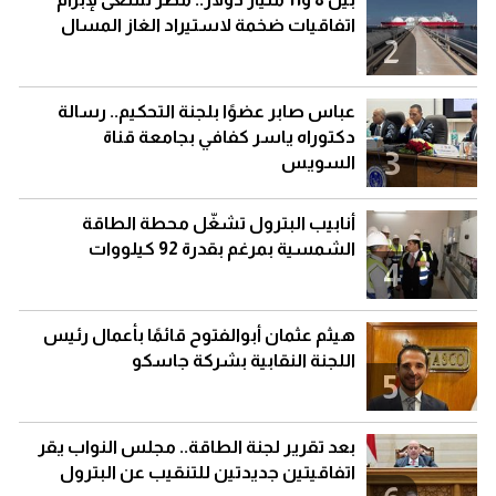
اتفاقيات ضخمة لاستيراد الغاز المسال
2
عباس صابر عضوًا بلجنة التحكيم.. رسالة
دكتوراه ياسر كفافي بجامعة قناة
3
السويس
أنابيب البترول تشغّل محطة الطاقة
الشمسية بمرغم بقدرة 92 كيلووات
4
هيثم عثمان أبوالفتوح قائمًا بأعمال رئيس
اللجنة النقابية بشركة جاسكو
5
بعد تقرير لجنة الطاقة.. مجلس النواب يقر
اتفاقيتين جديدتين للتنقيب عن البترول