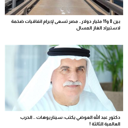
بين 8 و11 مليار دولار.. مصر تسعى لإبرام اتفاقيات ضخمة
لاستيراد الغاز المسال
دكتور عبد الله العوضي يكتب: سيناريوهات .. الحرب
العالمية الثالثة !