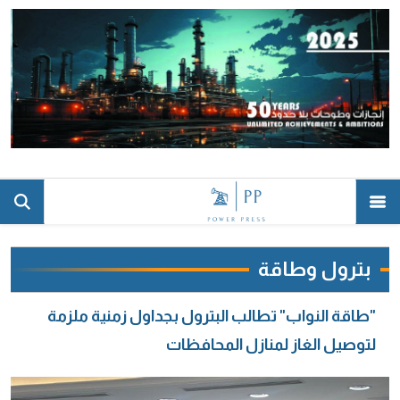
بترول وطاقة
"طاقة النواب" تطالب البترول بجداول زمنية ملزمة
لتوصيل الغاز لمنازل المحافظات