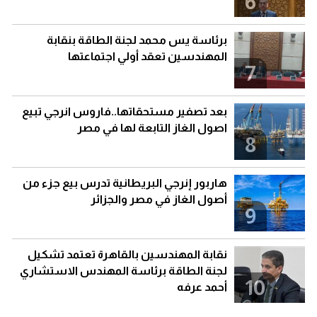
6
برئاسة يس محمد لجنة الطاقة بنقابة
المهندسين تعقد أولي اجتماعتها
7
بعد تصفير مستحقاتها..فاروس انرجي تبيع
اصول الغاز التابعة لها في مصر
8
هاربور إنرجي البريطانية تدرس بيع جزء من
أصول الغاز في مصر والجزائر
9
نقابة المهندسين بالقاهرة تعتمد تشكيل
لجنة الطاقة برئاسة المهندس الاستشاري
10
أحمد عرفه