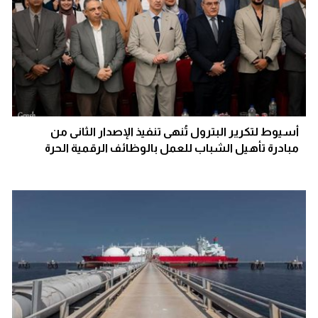
أسيوط لتكرير البترول تُنهى تنفيذ الإصدار الثانى من
مبادرة تأهيل الشباب للعمل بالوظائف الرقمية الحرة