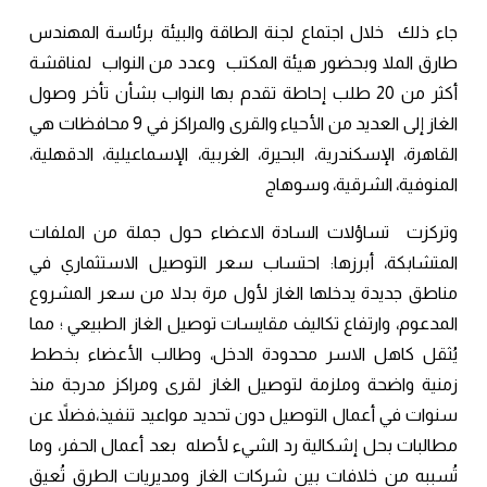
جاء ذلك خلال اجتماع لجنة الطاقة والبيئة برئاسة المهندس
طارق الملا وبحضور هيئة المكتب وعدد من النواب لمناقشة
أكثر من 20 طلب إحاطة تقدم بها النواب بشأن تأخر وصول
الغاز إلى العديد من الأحياء والقرى والمراكز في 9 محافظات هي
القاهرة، الإسكندرية، البحيرة، الغربية، الإسماعيلية، الدقهلية،
المنوفية، الشرقية، وسوهاج
وتركزت تساؤلات السادة الاعضاء حول جملة من الملفات
المتشابكة، أبرزها: احتساب سعر التوصيل الاستثماري في
مناطق جديدة يدخلها الغاز لأول مرة بدلا من سعر المشروع
المدعوم، وارتفاع تكاليف مقايسات توصيل الغاز الطبيعي ؛ مما
يُثقل كاهل الاسر محدودة الدخل، وطالب الأعضاء بخطط
زمنية واضحة وملزمة لتوصيل الغاز لقرى ومراكز مدرجة منذ
سنوات في أعمال التوصيل دون تحديد مواعيد تنفيذ،فضلاً عن
مطالبات بحل إشكالية رد الشيء لأصله بعد أعمال الحفر، وما
تُسببه من خلافات بين شركات الغاز ومديريات الطرق تُعيق