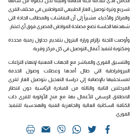
الكامل الذي تقدمه لجنة الطاقة والبيئة لكل خطوة من شأنها
تسريع وتيرة توصيل الغاز الطبيعي للمواطنين في مختلف القرى
والمراكز والأحياء، مشيراً إلى أن النقاشات والمطالب الجادة التي
شهدتها الجلسة تضع مصلحة المواطن المصري فوق أي اعتبار.
وأوصت اللجنة بإلزام وزارة البترول بتقديم جداول زمنية محددة
ومكتوبة لتنفيذ أعمال التوصيل في كل مركز وقرية.
والتنسيق الفوري والمباشر مع الجهات المعنية لإنهاء النزاعات
البيروقراطية التي طال أمدها وعطلت وصول الخدمة
لمستحقيها بالإضافة إلي دراسة التعجيل بتوصيل الغاز لقرى
المرحلتين الثانية والثالثة من المبادرة الرئاسية دون انتظار
الانطلاق الرسمي للأعمال بها، مع منح الأولوية للقرى ذات
الكثافة السكانية العالية والجاهزية الفنية والهندسية للتنفيذ
الفوري.