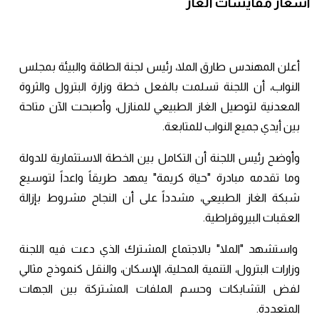
أسعار مقايسات الغاز
أعلن المهندس طارق الملا، رئيس لجنة الطاقة والبيئة بمجلس
النواب، أن اللجنة تسلمت بالفعل خطة وزارة البترول والثروة
المعدنية لتوصيل الغاز الطبيعي للمنازل، وأصبحت الآن متاحة
بين أيدي جميع النواب للمتابعة.
وأوضح رئيس اللجنة أن التكامل بين الخطة الاستثمارية للدولة
وما تقدمه مبادرة "حياة كريمة" يمهد طريقاً واعداً لتوسيع
شبكة الغاز الطبيعي، مشدداً على أن النجاح مشروط بإزالة
العقبات البيروقراطية.
واستشهد "الملا" بالاجتماع المشترك الذي دعت فيه اللجنة
وزارات البترول، التنمية المحلية، الإسكان، والنقل كنموذج مثالي
لفض التشابكات وحسم الملفات المشتركة بين الجهات
المتعددة.