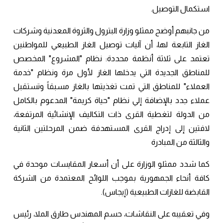
استكمال التوصيل.
من جانبهم أوضح ممثلو وزارة البترول والثروة المعدنية وشركات
الغاز التابعة لها، أن آليات توصيل الغاز الطبيعي للمواطنين
تعتمد على ثلاثة أنظمة محددة: نظام "المشروع" المخصص
للمناطق الجديدة التي يدخلها الغاز لأول مرة ونظام "خدمة
العملاء" للمناطق التي تمت تغذيتها بالغاز مسبقاً وتستقبل
عملاء جدد بالإضافة إلي نظام "حياة كريمة" المدعوم بالكامل
من الدولة لتغطية القرى ذات التكاليف الإنشائية المرتفعة،
لافتين إلى إدراج القرى المستهدفة ضمن المرحلتين الثانية
والثالثة من المبادرة
كما شدد ممثلو الوزارة على أن أسعار المقايسات موحدة في
كافة أنحاء الجمهورية بموجب اللوائح المعتمدة من الشركة
القابضة للغازات الطبيعية (إيجاس).
وفي تعقيبه على النقاشات، حسم المهندس طارق الملا، رئيس