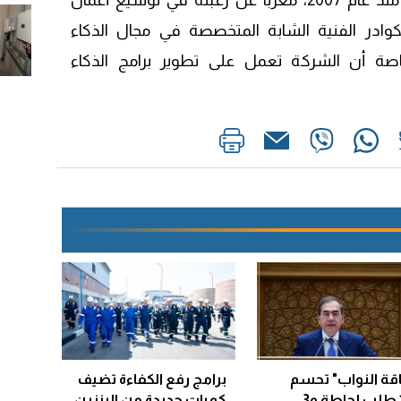
تيراداتا، بأعمال الشركة في مصر منذ عام 2007، معرباً عن رغبته في توسيع أعمال
كوادر الفنية الشابة المتخصصة في مجال الذكاء
خاصة أن الشركة تعمل على تطوير برامج الذكاء
قة النواب" تحسم
برامج رفع الكفاءة تضيف
147 طلب إحاطة و3
كميات جديدة من البنزين