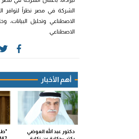
الشركة في مصر نظراً لتوافر ال
الاصطناعي وتحليل البيانات، و
الاصطناعي.
أهم الأخبار
دكتور عبد الله العوضي
"طا
يكتب:حكاية عن نكاية