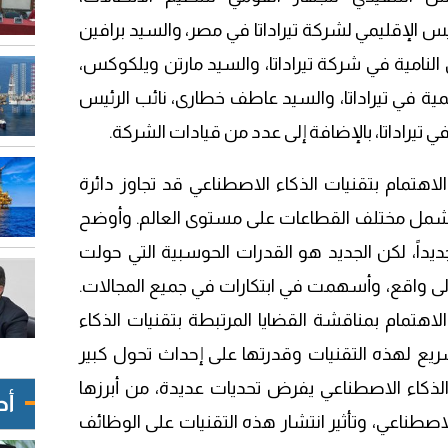
س الإقليمي لشركة تيراداتا في مصر، والسيد برافين
 النامية في شركة تيراداتا، والسيد مارتن ويلكوكس،
لمية في تيراداتا، والسيد عاطف خطارى، نائب الرئيس
تيراداتا، بالإضافة إلى عدد من قيادات الشركة.
هتمام بتقنيات الذكاء الاصطناعي قد تجاوز دائرة
ليشمل مختلف القطاعات على مستوى العالم. وأوضح
ديداً، لكن الجديد هو القدرات الحوسبية التي حولت
لى واقع، وأسهمت في ابتكارات في جميع المجالات.
الاهتمام بمناقشة القضايا المرتبطة بتقنيات الذكاء
ريع لهذه التقنيات وقدرتها على إحداث تحول كبير
لذكاء الاصطناعي يفرض تحديات عديدة، من أبرزها
أح
لاصطناعي، وتأثير انتشار هذه التقنيات على الوظائف