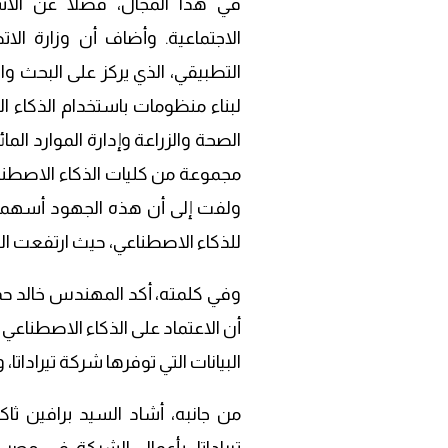
في هذا المجال، فضلاً عن الا
الاجتماعية. وأضاف أن وزارة الات
التطبيقي، الذي يركز على البحث و
لبناء منظومات باستخدام الذكاء
الصحة والزراعة وإدارة الموارد المائ
مجموعة من كليات الذكاء الاصطنا
ولفت إلى أن هذه الجهود أسهم
للذكاء الاصطناعي، حيث ارتفعت البلاد 50 مركزاً خلال السنوات الخمس 
وفي كلمته، أكد المهندس خالد حمو
أن الاعتماد على الذكاء الاصطناعي 
البيانات التي توفرها شركة تيراداتا، و
من جانبه، أشاد السيد برافين ثاك