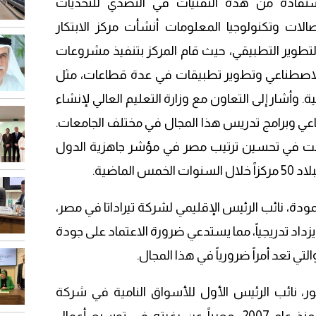
ستفادة من هذه التقنيات في التصدي للتحديات
صالات وتكنولوجيا المعلومات أنشأت مركز الابتكار
التطوير التطبيقي، حيث قام المركز بتنفيذ مشروعات
 الاصطناعي وتطوير تطبيقات في عدة قطاعات، مثل
ية. وأشار إلى التعاون مع وزارة التعليم العالي لإنشاء
عي وبرامج تدريس هذا المجال في مختلف الجامعات.
ت في تحسين ترتيب مصر في مؤشر جاهزية الدول
الماضية.
دة، نائب الرئيس الإقليمي لشركة تيراداتا في مصر،
يزداد تدريجياً، مما يستدعي ضرورة الاعتماد على جودة
التي تعد أمراً ضرورياً في هذا المجال.
ور، نائب الرئيس الأول للأسواق النامية في شركة