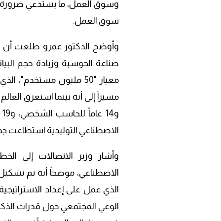
وسوق العمل، ما يستدعي ضرورة تطو
سوق العمل.
وأوضح الدكتور عمرو طلعت أن تس
صناعة الحوسبة وزيادة حجم البيا
معيار "50 مليون مستخدم"،
و
الاصطناعي التوليدية استطاعت جذب 100 مليون مستخدم خلال أسبوع واح
وأشار وزير الاتصالات إلى الخطو
الذي عمل على إعداد الاستراتيجية
الوعي المجتمعي حول قدرات الذكاء