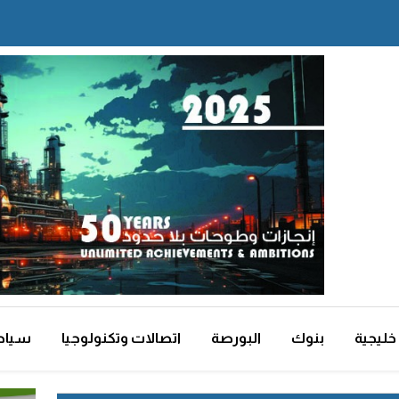
خليجية
بنوك
البورصة
اتصالات وتكنولوجيا
سياح