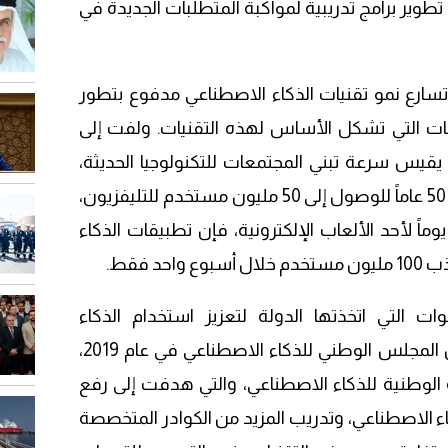
ير برامج تدريبية لمواكبة المتطلبات الجديدة في
ارع نمو تقنيات الذكاء الاصطناعي مدفوع بتطور
نات التي تشكل الأساس لهذه التقنيات. ولفت إلى
 الذي يقيس سرعة تبني المجتمعات للتكنولوجيا الحديثة،
مشيراً إلى أنه بينما استغرق العالم 50 عاماً للوصول إلى 50 مليون مستخدم للتليفزيون،
14 عاماً للحاسب الشخصي، و19 يوماً لأحد الألعاب الإلكترونية، فإن تطبيقات الذكاء
د فقط.
ات التي اتخذتها الدولة لتعزيز استخدام الذكاء
الاصطناعي، موضحاً أنه تم تشكيل المجلس الوطني للذكاء الاصطناعي في عام 2019،
 الوطنية للذكاء الاصطناعي، والتي هدفت إلى رفع
 الاصطناعي، وتدريب المزيد من الكوادر المتخصصة