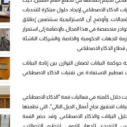
صطناعي سيتم إطلاقها في مطلع العام المقبل، حيث
الذكاء الاصطناعي لإيجاد حلول مبتكرة للتحديات
لمجالات. وأوضح أن الاستراتيجية ستتضمن إطلاق
د كوادر متخصصة في هذا المجال، بالإضافة إلى استمرار
للازمة للجهات الحكومية والخاصة والشركات الناشئة
قطاع الذكاء الاصطناعي.
 حوكمة البيانات لضمان التوازن بين إتاحة البيانات
تعظيم الاستفادة من تقنيات الذكاء الاصطناعي
 خلال كلمته في فعاليات قمة "الذكاء الاصطناعي
انات لتحقيق نجاح أعمال الجيل التالي"، التي نظمتها
حليل البيانات والذكاء الاصطناعي. وقد حضر القمة
التنفيذي للجهاز القومي لتنظيم الاتصالات،