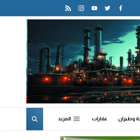
rss feed
instagram
youtube
twitter
facebook
ة وطيران
عقارات
المزيد