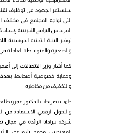
الاستراتيجية الوطنية للذكاء الا
ستستمر الجهود في توظيف تقنيات 
التي تواجه المجتمع في مختلف ا
المزيد من البرامج التدريبية لإعدا
توفير البنية التحتية الحوسبية ا
والصغيرة والمتوسطة العاملة في 
كما أشار وزير الاتصالات إلى أهمية
وحماية خصوصية أصحابها، بهدف 
والتخفيف من مخاطره.
جاءت تصريحات الدكتور عمرو طلعت
والتحول الرقمي: الاستفادة من البي
شركة تيراداتا الرائدة في مجال ت
المهندس محمد شمروخ، الرئيس 