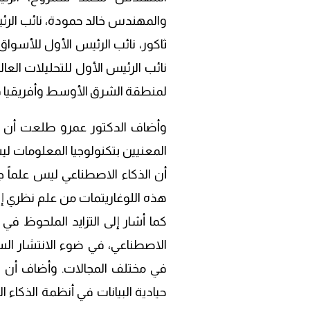
والمهندس خالد حمودة، نائب الرئي
ثاكور، نائب الرئيس الأول للأسواق
نائب الرئيس الأول للتحليلات العا
لمنطقة الشرق الأوسط وأفريقيا في 
وأضاف الدكتور عمرو طلعت أن الا
المعنيين بتكنولوجيا المعلومات 
أن الذكاء الاصطناعي ليس علماً ج
هذه اللوغاريتمات من علم نظري إ
كما أشار إلى التزايد الملحوظ في 
الاصطناعي، في ضوء الانتشار الس
في مختلف المجالات. وأضاف أن ا
حيادية البيانات في أنظمة الذكاء ا