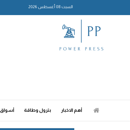
السبت 08 أغسطس 2026
أهم الاخبار
بترول وطاقة
أسواق 