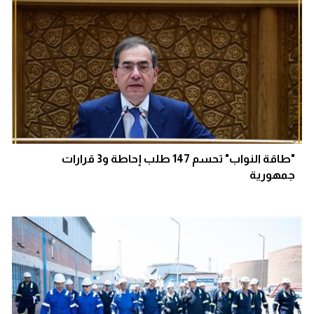
"طاقة النواب" تحسم 147 طلب إحاطة و3 قرارات
جمهورية