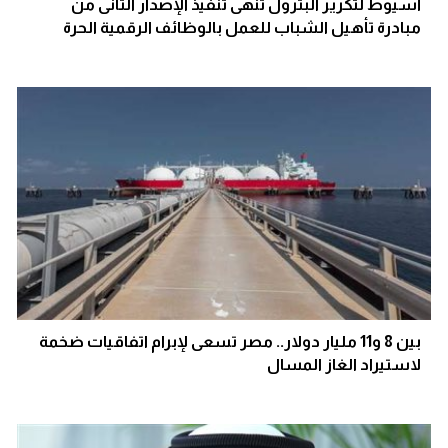
أسيوط لتكرير البترول تُنهى تنفيذ الإصدار الثانى من
مبادرة تأهيل الشباب للعمل بالوظائف الرقمية الحرة
بين 8 و11 مليار دولار.. مصر تسعى لإبرام اتفاقيات ضخمة
لاستيراد الغاز المسال