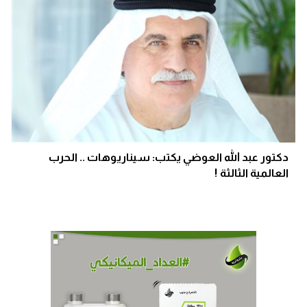
دكتور عبد الله العوضي يكتب: سيناريوهات .. الحرب
العالمية الثالثة !