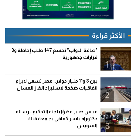
الأكثر قراءة
"طاقة النواب" تحسم 147 طلب إحاطة و3
قرارات جمهورية
1
بين 8 و11 مليار دولار.. مصر تسعى لإبرام
اتفاقيات ضخمة لاستيراد الغاز المسال
2
عباس صابر عضوًا بلجنة التحكيم.. رسالة
دكتوراه ياسر كفافي بجامعة قناة
3
السويس