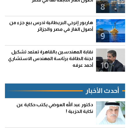
8
هاربور إنرجي البريطانية تدرس بيع جزء من
أصول الغاز في مصر والجزائر
9
نقابة المهندسين بالقاهرة تعتمد تشكيل
لجنة الطاقة برئاسة المهندس الاستشاري
10
أحمد عرفه
أحدث الأخبار
دكتور عبد الله العوضي يكتب:حكاية عن
نكاية الحزبية !