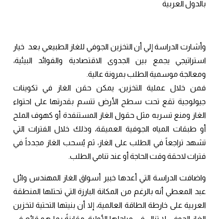
بالدول العربية
وأشارت الدراسة إلي أن التخزين الجوفي للغاز الطبيعي بعد خيار
استراتيجي يجمع بين الجدوى الاقتصادية والفوائد البيئية،
ومعالجة موسمية الطلب بمرونة عالية.
فمن خلال عملية التخزين، يمكن حقن الغاز في تكوينات
جيولوجية تقع تحت سطح الأرض تتسم بقدرتها على احتواء
الغاز ومنع تسربه مثل حقول الغاز المستنفدة أو كهوف الملح
أو طبقات المياه الجوفية العميقة، وذلك خلال الفترات التي
تشهد تراجعاً في الطلب على الغاز، ثم يُسحب الغاز مجدداً في
فترات لاحقة وقت الحاجة أو عند تنامي الطلب.
واضافت الدراسة التي أعدها خبير أسواق الغاز المهندس وائل
عبد المعطي أنه بالرغم من المكانة البارزة التي تحتلها المنطقة
العربية على خارطة الطاقة العالمية، إلا أن بنيتها التحتية لتخزين
الغاز الجوفي لا تزال في مراحلها الأولية، مقارنةً بما هو قائم في