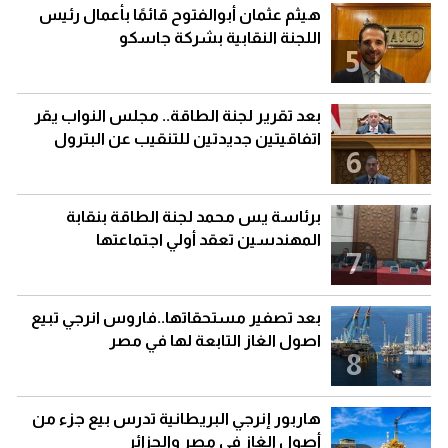
هيثم عثمان أبوالفتوح قائمًا بأعمال رئيس
اللجنة النقابية بشركة جاسكو
5
بعد تقرير لجنة الطاقة.. مجلس النواب يقر
اتفاقيتين جديدتين للتنقيب عن البترول
6
برئاسة يس محمد لجنة الطاقة بنقابة
المهندسين تعقد أولي اجتماعتها
7
بعد تصفير مستحقاتها..فاروس انرجي تبيع
اصول الغاز التابعة لها في مصر
8
هاربور إنرجي البريطانية تدرس بيع جزء من
أصول الغاز في مصر والجزائر