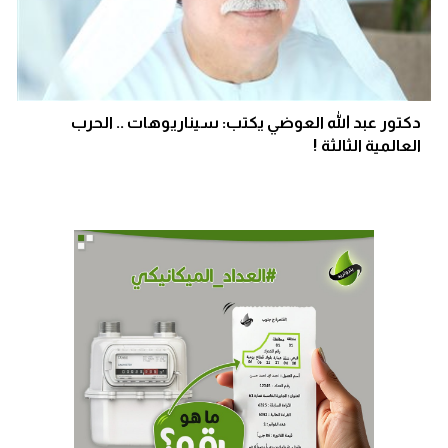
دكتور عبد الله العوضي يكتب: سيناريوهات .. الحرب
العالمية الثالثة !