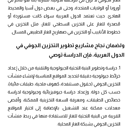
أوروبا أو الولايات المتحدة، وحتى في بعض دول آسيا والمحيط
الهادئ. حيث تعتمد الدول العربية سواء كانت مستوردة أو
مُصدرة للغاز على التخزين السطحي للغاز، مثل التخزين في
خطوط الأنابيب أو التخزين في صهاريج الغاز الطبيعي المسال.
ولضمان نجاح مشاريع تطوير التخزين الجوفي في
الدول العربية، فإن الدراسة توصي
1. دراسة وتطوير البنية التحتية الجيولوجية والتقنية من خلال إعداد
خرائط جيولوجية دقيقة لتحديد المواقع المناسبة لإنشاء منشآت
التخزين الجوفي (حقول مستنفدة، كهوف ملحية، طبقات مائية)،
حسب كل دولة. وإعداد دراسة جيوفيزيائية وجيولوجية لدراسة
خصائص الطبقات، ومعرفة السعة التخزينية الممكنة، وأقصى
معدلات ممكنة عند التشغيل. بالإضافة إلى اختيار المواقع
القريبة من البنية التحتية للغاز للاستفادة منها في ربط منشآت
التخزين الجوفي بشبكة الغاز المحلية.