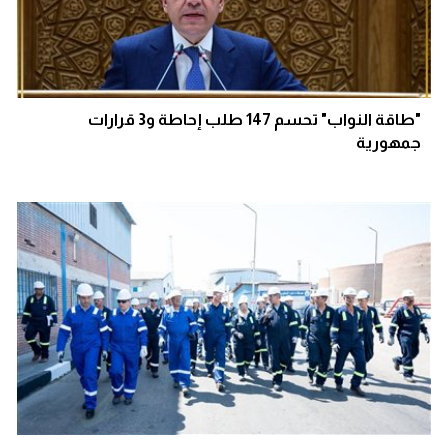
"طاقة النواب" تحسم 147 طلب إحاطة و3 قرارات
جمهورية