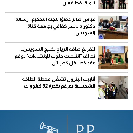
تنمية نفط عُمان
عباس صابر عضوًا بلجنة التحكيم.. رسالة
دكتوراه ياسر كفافي بجامعة قناة
السويس
لتفريغ طاقة الرياح بخليج السويس..
تحالف "انتلجنت جلوب للإنشاءات" يوقع
عقد خط نقل كهربائي
أنابيب البترول تشغّل محطة الطاقة
الشمسية بمرغم بقدرة 92 كيلووات