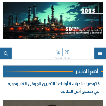
أهم الاخبار
5 توصيات لدراسة أوابك " التخزين الجوفي للغاز ودوره
في تحقيق أمن الطاقة"