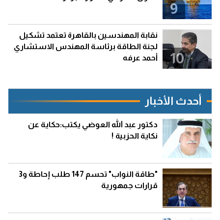
9
نقابة المهندسين بالقاهرة تعتمد تشكيل
لجنة الطاقة برئاسة المهندس الاستشاري
10
أحمد عرفه
أحدث الأخبار
دكتور عبد الله العوضي يكتب:حكاية عن
نكاية الحزبية !
"طاقة النواب" تحسم 147 طلب إحاطة و3
قرارات جمهورية