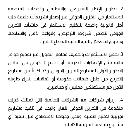
2. تطوير الإطار التشريعي والتنظيمي والجهات المنظمة
للاستثمار في التخزين الجوفي عبر إصدار تشريعات داعمة ذات
أطر قانونية واضحة لتنظيم الاستثمار في منشآت التخزين
الجوفي تتضمن شروط الترخيص، وقواعد الأمن والسلامة،
وحقوق استغلال للبنية التحتية للقطاع الخاص.
3. تحفيز الاستثمارات وتخفيف مخاطر التمويل عبر تقديم حوافز
مالية مثل الإعفاءات الضريبية أو الدعم الحكومي في مراحل
التطوير الأولى لمشاريع التخزين الجوفي. وكذلك تأمين مشاريع
التخزين من خلال ضمانات حكومية أو اتفاقيات شراء طويلة
الأجل مع مستهلكين محليين أو صناعيين.
4. إبرام شراكات مع الشركات العالمية التي تمتلك خبرات
متقدمة في التخزين الجوفي للغاز، والبدء في تنفيذ مشاريع
تجريبية لاختبار التقنية، ومدى جدواها الاقتصادي قبل تنفيذ أي
مشروع بسعته التخزينية الكاملة.