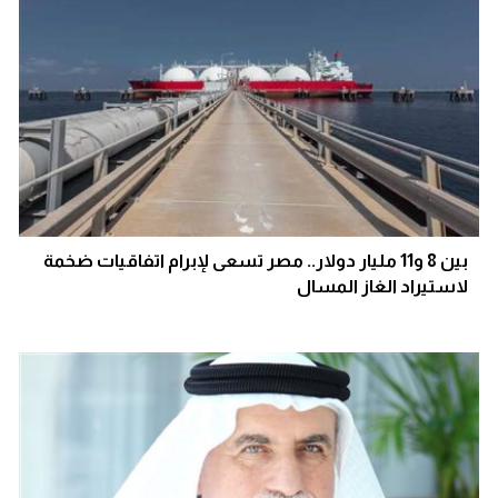
بين 8 و11 مليار دولار.. مصر تسعى لإبرام اتفاقيات ضخمة
لاستيراد الغاز المسال