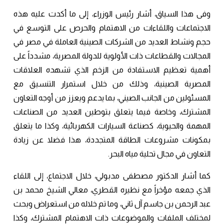
وفى هذا السياق، أشار رئيس الوزراء، إلى ما أكدت عليه هذه
الاجتماعات واللقاءات من الاهتمام والحرص على التوسع في
حجم ونشاط العديد من الشركات الصينية العاملة في مصر في
المجالات والقطاعات ذات الأولوية للدولة المصرية، مشدداً على
أهمية تعظيم الاستفادة من الزخم الذي تشهده العلاقات
المصرية الصينية، وذلك من خلال استمرار التنسيق مع
المسئولين من الجانب الصيني، بما يدعم ويعزز من أوجه التعاون
المشترك، وخاصة فيما يتعلق بتوطين العديد من الصناعات
المهمة والحيوية، كصناعة السيارات الكهربائية، وكذا ما يتعلق
بمكونات مشروعات الطاقة المتجددة، هذا فضلا عن زيادة
التعاون في مجال تحلية مياه البحر.
كما أشار الدكتور مصطفى مدبولي، خلال الاجتماع، إلى اللقاء
الذي جمعه مؤخراً مع نظيره القطري، معالي الشيخ محمد بن
عبد الرحمن بن جاسم آل ثاني، وما تم خلاله من استعراض وبحث
لمختلف الملفات والموضوعات ذات الاهتمام المشترك، وكذا