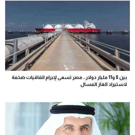
بين 8 و11 مليار دولار.. مصر تسعى لإبرام اتفاقيات ضخمة
لاستيراد الغاز المسال