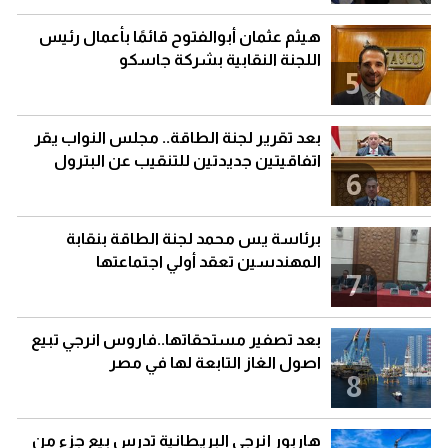
هيثم عثمان أبوالفتوح قائمًا بأعمال رئيس
اللجنة النقابية بشركة جاسكو
5
بعد تقرير لجنة الطاقة.. مجلس النواب يقر
اتفاقيتين جديدتين للتنقيب عن البترول
6
برئاسة يس محمد لجنة الطاقة بنقابة
المهندسين تعقد أولي اجتماعتها
7
بعد تصفير مستحقاتها..فاروس انرجي تبيع
اصول الغاز التابعة لها في مصر
8
هاربور إنرجي البريطانية تدرس بيع جزء من