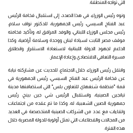
التي تواجه المنطقة.
ونوه رئيس الوزراء، في هذا الصدد، إلى استقبال فخامة الرئيس
عبد الفتاح السيسي، رئيس الجمهورية، للدكتور نواف سلام،
رئيس مجلس الوزراء اللبناني، والوفد المرافق له، وتأكيد فخامته
موقف مصر الثابت لسيادة لبنان ووحدة وسلامة أراضية، وكذا
الداعم لجهود الدولة اللبنانية لاستعادة الاستقرار وانطلاق
مسيرة التعافي الاقتصادي وإعادة الإعمار.
وانتقل رئيس الوزراء، خلال الاجتماع، للحديث عن مشاركته نيابة
عن فخامة الرئيس عبد الفتاح السيسي، رئيس الجمهورية في
قمة "منظمة شنغهاي للتعاون بلس" التي استضافتها مدينة
تيانجين الصينية، واستقبال الرئيس شي جين بينج، رئيس
جمهورية الصين الشعبية، له، وكذا ما تم عقده من اجتماعات
ولقاءات مع عدد من الشركات الصينية المتخصصة في العديد
من المجالات والقطاعات التي تمثل أولوية للدولة المصرية خلال
هذه الفترة.