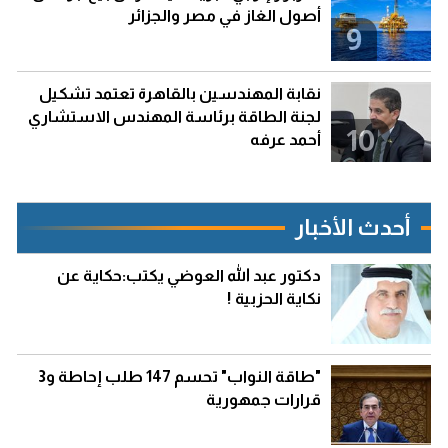
أصول الغاز في مصر والجزائر
9
نقابة المهندسين بالقاهرة تعتمد تشكيل
لجنة الطاقة برئاسة المهندس الاستشاري
10
أحمد عرفه
أحدث الأخبار
دكتور عبد الله العوضي يكتب:حكاية عن
نكاية الحزبية !
"طاقة النواب" تحسم 147 طلب إحاطة و3
قرارات جمهورية