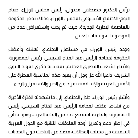
ترأس الدكتور مصطفى مدبولي، رئيس مجلس الوزراء، صباح
اليوم؛ الاجتماع الأسبوعي لمجلس الوزراء، وذلك بمقر الحكومة
بالعاصمة الإدارية الجديدة، حيث تم بحث واستعراض عدد من
الموضوعات، وملفات العمل.
وجدد رئيس الوزراء في مستهل الاجتماع، تهنئته وأعضاء
الحكومة لفخامة الرئيس عبد الفتاح السيسي، رئيس الجمهورية،
ولأبناء الشعب المصري العظيم، بمناسبة ذكري المولد النبوي
الشريف، داعيا الله عز وجل أن يعيد هذه المناسبة العطرة على
الأمتين العربية والإسلامية بمزيد من الخير والاستقرار والرخاء.
وأشار رئيس الوزراء، خلال الاجتماع، إلى ما شهدته الفترة الأخيرة
من نشاط مكثف لفخامة الرئيس عبد الفتاح السيسي، رئيس
الجمهورية، ولقاء فخامته مع عدد من القادة العرب، وهو ما يأتي
في إطار دعم وتعزيز أوجه العلاقات الثنائية مع الدول العربية
الشقيقة في مختلف المجالات، فضلا عن التباحث حول التحديات