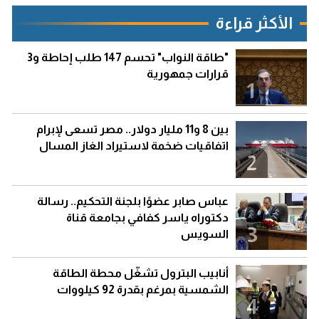
الأكثر قراءة
"طاقة النواب" تحسم 147 طلب إحاطة و3
قرارات جمهورية
1
بين 8 و11 مليار دولار.. مصر تسعى لإبرام
اتفاقيات ضخمة لاستيراد الغاز المسال
2
عباس صابر عضوًا بلجنة التحكيم.. رسالة
دكتوراه ياسر كفافي بجامعة قناة
3
السويس
أنابيب البترول تشغّل محطة الطاقة
الشمسية بمرغم بقدرة 92 كيلووات
4