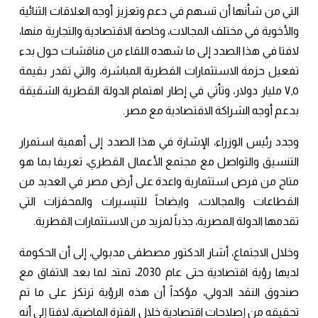
التي من شأنها أن تسهم في دعم وتعزيز أوجه العلاقات الثنائية
والأخوية في مختلف المجالات، وخاصة الاقتصادية والتجارية منها،
لافتا في هذا الصدد إلى ما شهده اللقاء من مناقشات حول بدء
تفعيل حزمة الاستثمارات القطرية المباشرة، والتي تقدر بقيمة
٧,٥ مليار دولار، وتأتي في إطار اهتمام الدولة القطرية الشقيقة
بدعم أوجه الشراكة الاقتصادية مع مصر.
وجدد رئيس الوزراء، الإشارة في هذا الصدد إلى أهمية استمرار
التنسيق والتواصل مع مجتمع الأعمال القطري، تعريفا بما هو
متاح من فرص استثمارية واعدة على أرض مصر في العديد من
القطاعات والمجالات، وايضاحاً للتيسيرات والمحفزات التي
تقدمها الدولة المصرية، جذباً لمزيد من الاستثمارات القطرية.
وخلال الاجتماع، أشار الدكتور مصطفى مدبولي، إلى أن الحكومة
لديها رؤية اقتصادية حتى عام 2030، تمتد لما بعد الاتفاق مع
صندوق النقد الدولي، مؤكداً أن هذه الرؤية ترتكز على ما تم
تحقيقه من إصلاحات اقتصادية خلال الفترة الماضية، لافتا إلى أنه