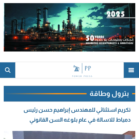
بترول وطاقة
تكريم استثنائي للمهندس إبراهيم حسن رئيس
دمياط للاسالة في عام بلوغه السن القانوني