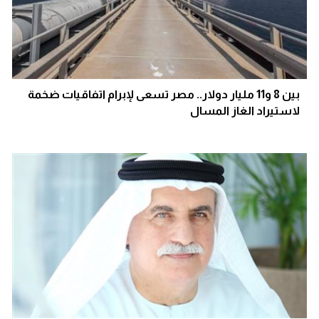
بين 8 و11 مليار دولار.. مصر تسعى لإبرام اتفاقيات ضخمة
لاستيراد الغاز المسال