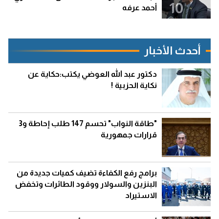
10
أحمد عرفه
أحدث الأخبار
دكتور عبد الله العوضي يكتب:حكاية عن
نكاية الحزبية !
"طاقة النواب" تحسم 147 طلب إحاطة و3
قرارات جمهورية
برامج رفع الكفاءة تضيف كميات جديدة من
البنزين والسولار ووقود الطائرات وتخفض
الاستيراد