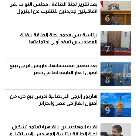
بعد تقرير لجنة الطاقة.. مجلس النواب يقر
اتفاقيتين جديدتين للتنقيب عن البترول
6
برئاسة يس محمد لجنة الطاقة بنقابة
المهندسين تعقد أولي اجتماعتها
7
بعد تصفير مستحقاتها..فاروس انرجي تبيع
اصول الغاز التابعة لها في مصر
8
هاربور إنرجي البريطانية تدرس بيع جزء من
أصول الغاز في مصر والجزائر
9
نقابة المهندسين بالقاهرة تعتمد تشكيل
لجنة الطاقة برئاسة المهندس الاستشاري