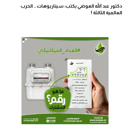
دكتور عبد الله العوضي يكتب: سيناريوهات .. الحرب
العالمية الثالثة !