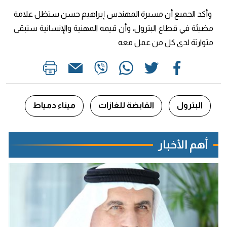
وأكد الجميع أن مسيرة المهندس إبراهيم حسن ستظل علامة
مضيئة في قطاع البترول، وأن قيمه المهنية والإنسانية ستبقى
متوارثة لدى كل من عمل معه
البترول
القابضة للغازات
ميناء دمياط
أهم الأخبار