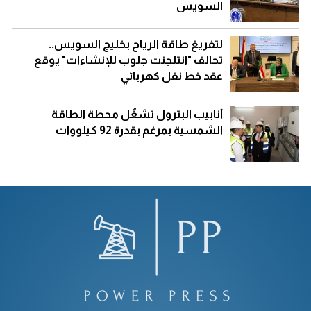
السويس
لتفريغ طاقة الرياح بخليج السويس..
تحالف "انتلجنت جلوب للإنشاءات" يوقع
عقد خط نقل كهربائي
أنابيب البترول تشغّل محطة الطاقة
الشمسية بمرغم بقدرة 92 كيلووات