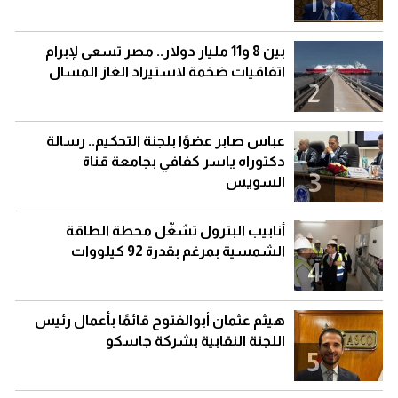
1
بين 8 و11 مليار دولار.. مصر تسعى لإبرام
اتفاقيات ضخمة لاستيراد الغاز المسال
2
عباس صابر عضوًا بلجنة التحكيم.. رسالة
دكتوراه ياسر كفافي بجامعة قناة
3
السويس
أنابيب البترول تشغّل محطة الطاقة
الشمسية بمرغم بقدرة 92 كيلووات
4
هيثم عثمان أبوالفتوح قائمًا بأعمال رئيس
اللجنة النقابية بشركة جاسكو
5