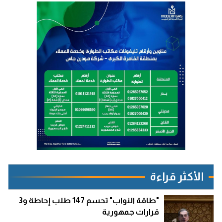
الأكثر قراءة
"طاقة النواب" تحسم 147 طلب إحاطة و3
قرارات جمهورية