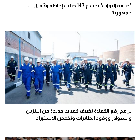
"طاقة النواب" تحسم 147 طلب إحاطة و3 قرارات
جمهورية
برامج رفع الكفاءة تضيف كميات جديدة من البنزين
والسولار ووقود الطائرات وتخفض الاستيراد