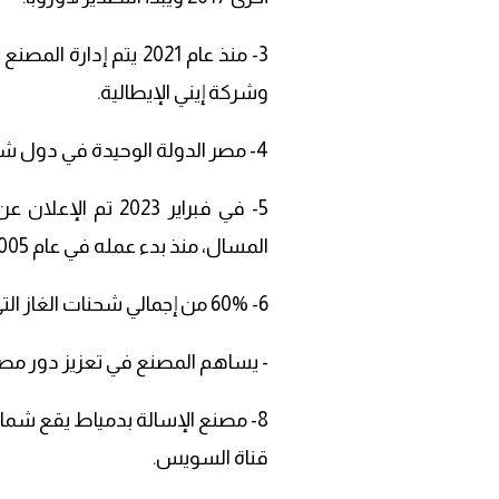
3- منذ عام 2021 يتم إ
وشركة إيني الإيطالية.
4- مصر الدولة الوحيدة في دول شرق المتوسط التي تمتلك محطات إسالة للغاز.
المسال، منذ بدء عمله في عام 2005.
6- 60% من إجمالي شحنات الغاز التي تم تصديرها من مصنع دمياط توجهت إلى أوروبا.
- يساهم المصنع في تعزيز دور مص
8- مصنع الإسالة بدمياط يقع شما
قناة السويس.