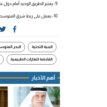
9- يعتبر الطريق الوحيد أمام دول غاز شرق المتوسط لتصدير إنتاجها من الغاز.
10- يعمل على ربط شرق المتوسط بدول أوروبا.
البنية التحتية
البحر المتو
القابضة للغازات الطبيعية
أهم الأخبار