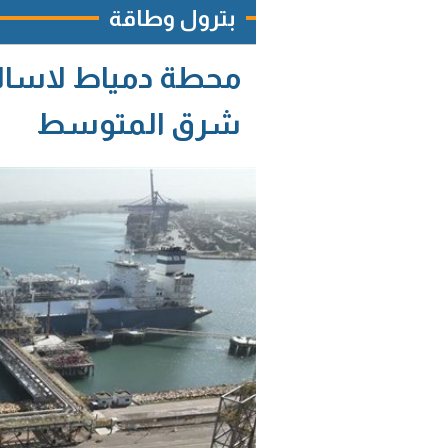
بترول وطاقة
محطة دمياط لاسالة 
شرق المتوسط