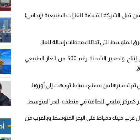
دارة المصنع من قبل الشركة القابضة للغازات الطبيعية (إيجاس)
5- في فبراير 2023 تم الإعلان عن إنتاج وتصدير الشحنة رقم 500 من الغاز الطبيعي
ر كمركز إقليمي للطاقة في منطقه البحر المتوسط.
ل غرب ميناء دمياط على البحر المتوسط وبالقرب من
أح