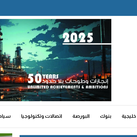
خليجية
بنوك
البورصة
اتصالات وتكنولوجيا
سياح