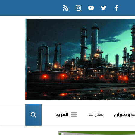
rss feed
instagram
youtube
twitter
facebook
ة وطيران
عقارات
المزيد