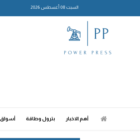
السبت 08 أغسطس 2026
أهم الاخبار
بترول وطاقة
أسواق 