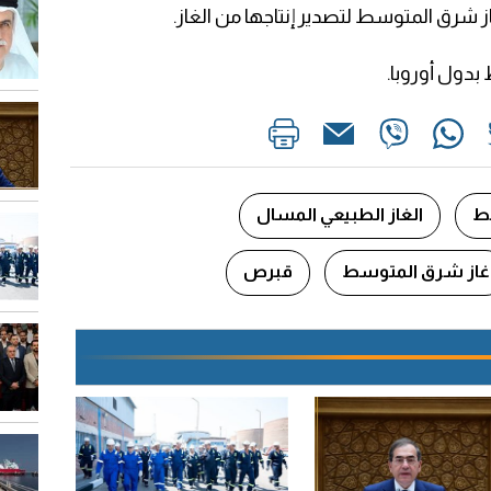
سط
الغاز الطبيعي المسال
غاز شرق المتوسط
قبرص