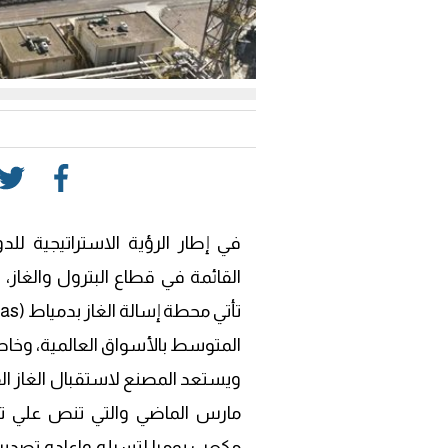
في إطار الرؤية الاستراتيجية للد
القائمة في قطاع البترول والغاز،
المتوسط بالأسواق العالمية، وخاص
مكعب يوميا لتسيله واعاده تصديره