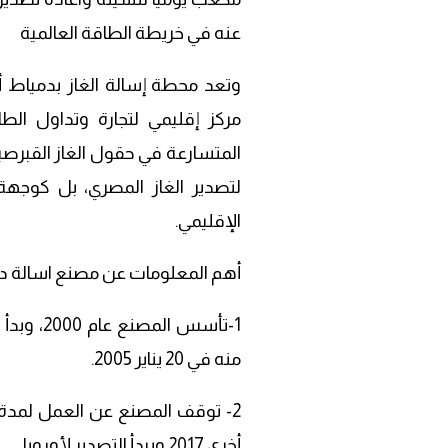
عنه في خريطة الطاقة العالمية
وتعد محطة إسالة الغاز بدمياط أح
مركز إقليمي لتجارة وتداول ا
المتسارعة في حقول الغاز القبرصي
لتصدير الغاز المصري، بل كوجهة 
الإقليمي.
أهم المعلومات عن مصنع اسالة د
منه في 20 يناير 2005.
أخرى 2017 ويبدأ التصدير لأوروبا.