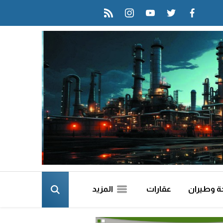
rss feed
instagram
youtube
twitter
facebook
ة وطيران
عقارات
المزيد