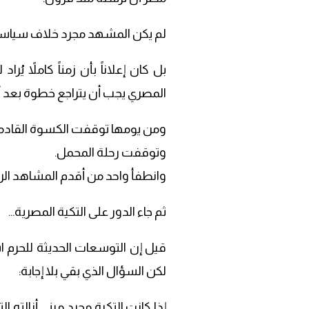
لم يكن المشهد مجرد خلاف سياسي
بل كان إعلاناً بأن زمناً كاملاً يُ
المصري يجب أن يتراجع خطوة بعد أ
ومن يومها توقفت الكسوة القادمة
وتوقفت رحلة المحمل.
وانطفأ واحد من أقدم المشاهد الرو
ثم جاء الدور على التكية المصرية…
قيل إن التوسعات الحديثة للحرم 
لكن السؤال الذي بقي بلا إجابة:
إذا كانت التكية مجرد مبنى أزالته