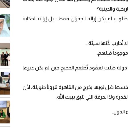
ريخية والدينية؟
طلوب لم يكن إزالة الجدران فقط… بل إزالة الحكاية
 تُحارب لأنها سيئة…
 موجوداً قبلهم.
ناك دولة ظلت لعقود تُطعم الحجيج حين لم يكن غيرها
نفسها ظل ثوبها يخرج من القاهرة قروناً طويلة، لأن
قدرة ولا الحرفة التي تليق ببيت الله.
الدور…