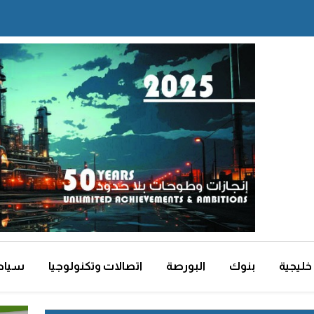
خليجية
بنوك
البورصة
اتصالات وتكنولوجيا
سياح