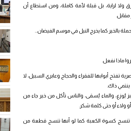
 ولا لراية، بل قبلة لأمة كاملة، ومن استطاع أن
مقابل.
ملة بالخير كما يخرج النيل في موسم الفيضان…
وا ماذا نفعل.
ية تفتح أبوابها للفقراء والحجاج وعابري السبيل، لا
ينتمي ذاك.
 يُوزع، والماء يُسقى، والناس تأكل من خير جاء من
 ولاء أو حتى كلمة شكر.
ي تنسج كسوة الكعبة كما لو أنها تنسج قطعة من