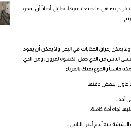
ريخ يضاهي ما صنعه غيرها، تحاول أحياناً أن تمحو
يخ.
ولا يمكن إغراق الحكايات في البحر، ولا يمكن أن يعود
ا ينسى الناس من الذي حمل الكسوة لقرون، ومن الذي
ة قاسياً والجوع يفتك بالغرباء.
 حاول البعض دفنها:
ى أحد…
يها تجاه أمة كاملة.
الحقيقة حية أمام أعين الناس…