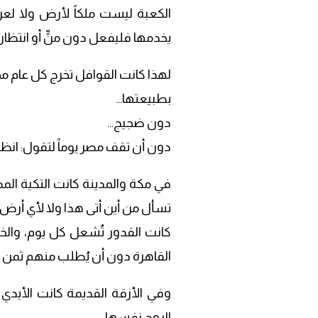
الكعبة ليست ملكاً لأرض ولا لعرق
يخدمها فليفعل دون منٍّ أو انتظار 
لهذا كانت القوافل تخرج كل عام مح
بطبيعتها…
دون ضجيج…
دون أن تقف مصر يوماً لتقول: انظر
في مكة والمدينة كانت التكية المصر
تسأل من أين أتى هذا ولا لأي أرض 
كانت القدور تُشعل كل يوم، والخبز
القاهرة دون أن يُطلب منهم ثمن أو
وفي الأزقة القديمة كانت الأيد
الروح نفسها.