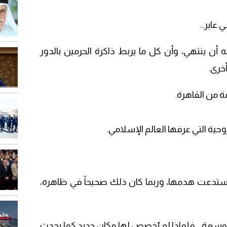
 عابر…
راد له أن ينتهي، وأن كل ما يربط ذاكرة الحرمين بالدور
خرى.
 من القاهرة.
حية التي عرفها العالم الإسلامي.
استدعت هدمها، وربما كان ذلك صحيحاً في ظاهره،
 التوسعة… فلماذا لم يُخصص لها مكان جديد كما يحدث