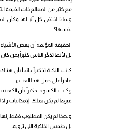
مع كثير من المعالم ذات القيمة التا
ولماذا اختفى كل أثر لها وكأن الم
نفسها؟
الحقيقة المؤلمة أن بعض الأشياء لا
بل لأنها تذكّر الناس كثيراً بمن كان
كانت التكية تذكيراً دائماً بأن ه
قادراً على حمل هذا العبء.
وكانت الكسوة تذكيراً بأن الكعبة 
غيرها لم يكن يملك الإمكانيات ولا ال
ولهذا لم يكن المطلوب فقط إنهاء 
بل طمس الذاكرة التي ترويه.