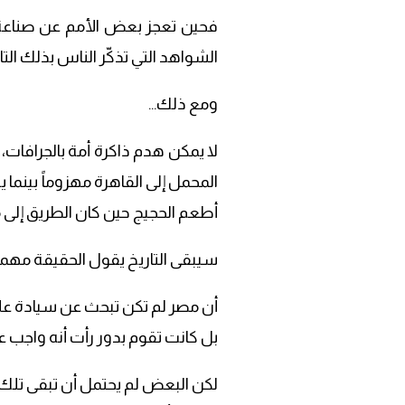
فحين تعجز بعض الأمم عن صناعة تا
الشواهد التي تذكّر الناس بذلك التار
ومع ذلك…
لا يمكن هدم ذاكرة أمة بالجرافات، 
المحمل إلى القاهرة مهزوماً بينم
أطعم الحجيج حين كان الطريق إلى مك
سيبقى التاريخ يقول الحقيقة مهما
أن مصر لم تكن تبحث عن سيادة عل
بل كانت تقوم بدور رأت أنه واجب عل
لكن البعض لم يحتمل أن تبقى تلك 