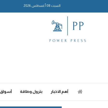
السبت 08 أغسطس 2026
أهم الاخبار
بترول وطاقة
أسواق 