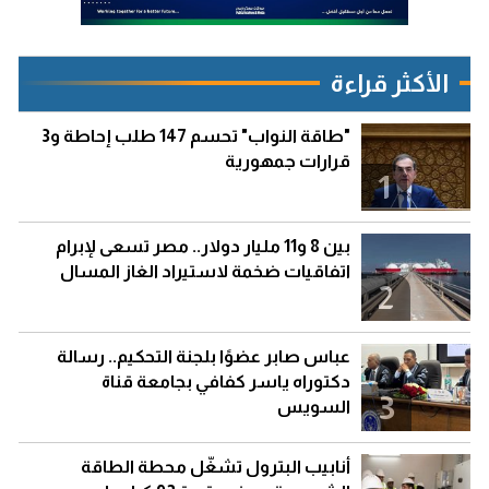
الأكثر قراءة
"طاقة النواب" تحسم 147 طلب إحاطة و3
قرارات جمهورية
1
بين 8 و11 مليار دولار.. مصر تسعى لإبرام
اتفاقيات ضخمة لاستيراد الغاز المسال
2
عباس صابر عضوًا بلجنة التحكيم.. رسالة
دكتوراه ياسر كفافي بجامعة قناة
3
السويس
أنابيب البترول تشغّل محطة الطاقة