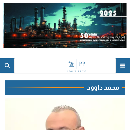
محمد داوود