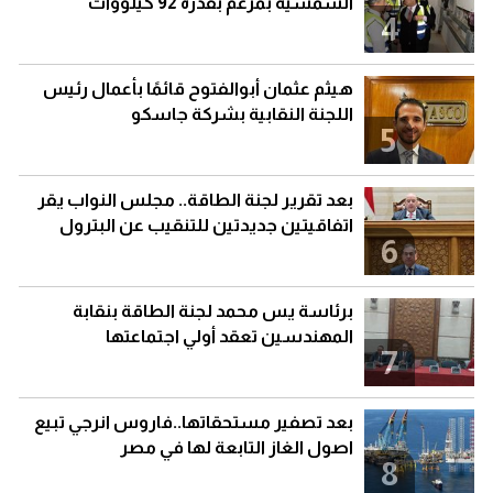
الشمسية بمرغم بقدرة 92 كيلووات
4
هيثم عثمان أبوالفتوح قائمًا بأعمال رئيس
اللجنة النقابية بشركة جاسكو
5
بعد تقرير لجنة الطاقة.. مجلس النواب يقر
اتفاقيتين جديدتين للتنقيب عن البترول
6
برئاسة يس محمد لجنة الطاقة بنقابة
المهندسين تعقد أولي اجتماعتها
7
بعد تصفير مستحقاتها..فاروس انرجي تبيع
اصول الغاز التابعة لها في مصر
8