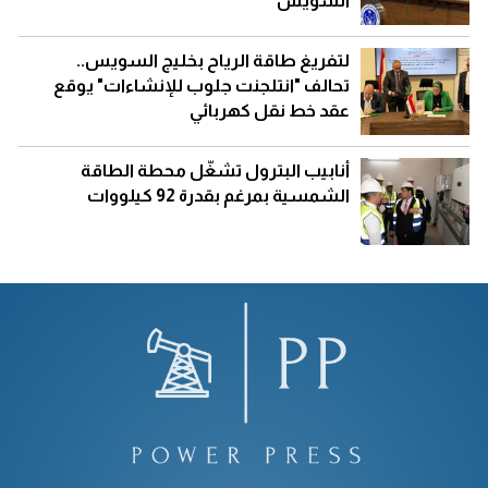
السويس
لتفريغ طاقة الرياح بخليج السويس..
تحالف "انتلجنت جلوب للإنشاءات" يوقع
عقد خط نقل كهربائي
أنابيب البترول تشغّل محطة الطاقة
الشمسية بمرغم بقدرة 92 كيلووات