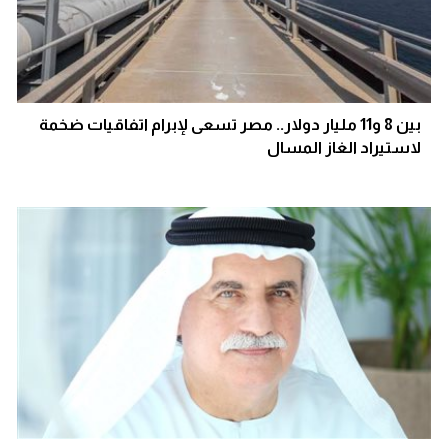
بين 8 و11 مليار دولار.. مصر تسعى لإبرام اتفاقيات ضخمة
لاستيراد الغاز المسال