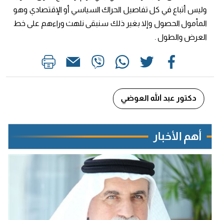
وليس أتباع في كل تفاصيل الحراك السياسي أو الإقتصادي وهو
المأمول الحصول وإلا بغير ذلك سنبقى نلهث وراءهم على خط
العرض والطول .
دكتور عبد الله العوضي
أهم الأخبار