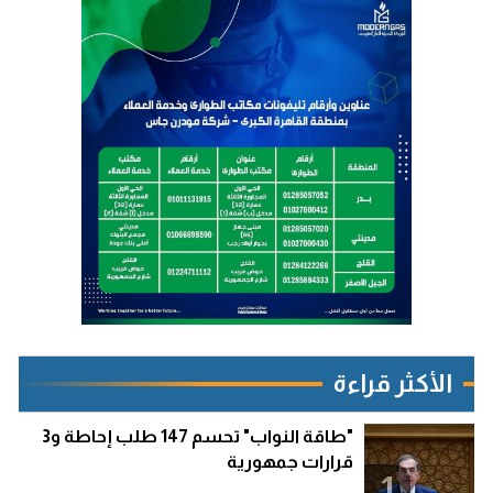
الأكثر قراءة
"طاقة النواب" تحسم 147 طلب إحاطة و3
قرارات جمهورية
1