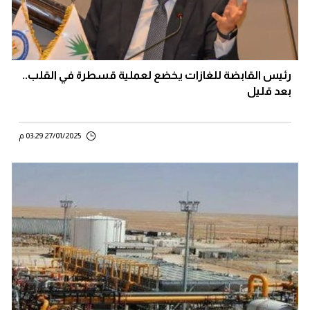
رئيس القابضة للغازات يخضع لعملية قسطرة في القلب..
بعد قليل
27/01/2025 03:29 م