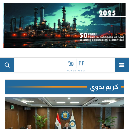
كريم بدوي