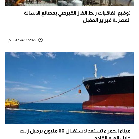
توقيع اتفاقيات ربط الغاز القبرصي بمصانع الاسالة
المصرية فبراير المقبل
24/01/2025 06:17 م
ميناء الحمراء تستعد لاستقبال 80 مليون برميل زيت
خلال العام القادم