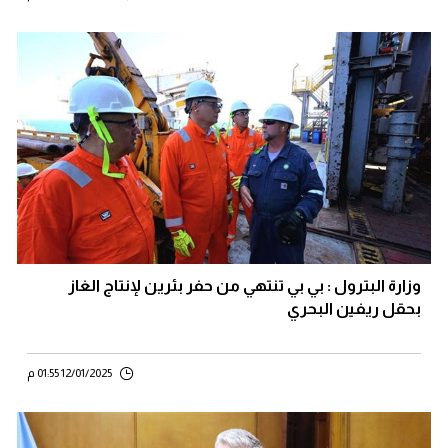
وزارة البترول : بي بي تنتهي من حفر بئرين لإنتاج الغاز
بحقل ريفين البحري
12/01/2025 01:55 م