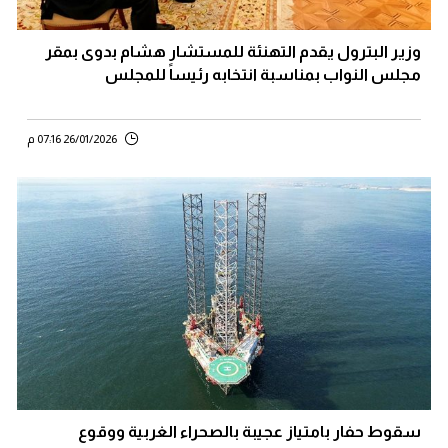
وزير البترول يقدم التهنئة للمستشار هشام بدوى بمقر
مجلس النواب بمناسبة انتخابه رئيساً للمجلس
26/01/2026 07:16 م
سقوط حفار بامتياز عجيبة بالصحراء الغربية ووقوع