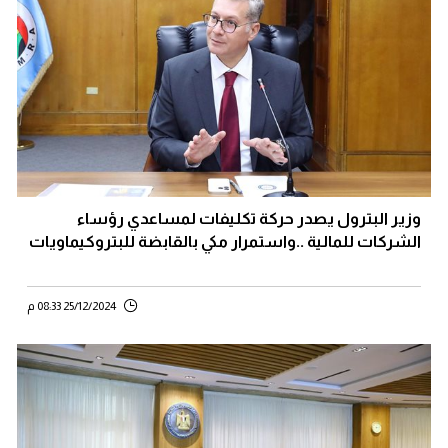
وزير البترول يصدر حركة تكليفات لمساعدي رؤساء
الشركات للمالية ..واستمرار مكي بالقابضة للبتروكيماويات
25/12/2024 08:33 م