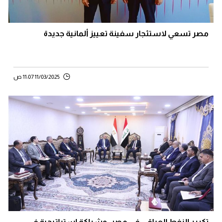
مصر تسعي لاستئجار سفينة تعييز ألمانية جديدة
11/03/2025 11:07 ص
تكرير النفط العراقي في مصر..وشراكة استراتيجية في