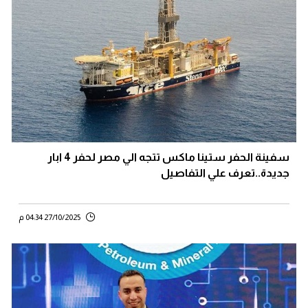
سفينة الحفر ستينا ماكس تتجه الي مصر لحفر 4 ابار
جديدة..تعرف علي التفاصيل
27/10/2025 04:34 م