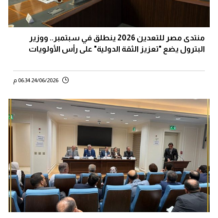
منتدى مصر للتعدين 2026 ينطلق في سبتمبر.. ووزير
البترول يضع "تعزيز الثقة الدولية" على رأس الأولويات
24/06/2026 06:34 م