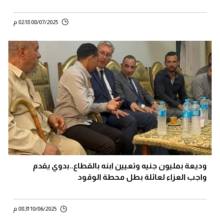
08/07/2025 02:18 م
وديعة بمليون جنيه وتعيين ابنه بالقطاع..بدوي يقدم
واجب العزاء لعائلة بطل محطة الوقود
10/06/2025 08:31 م