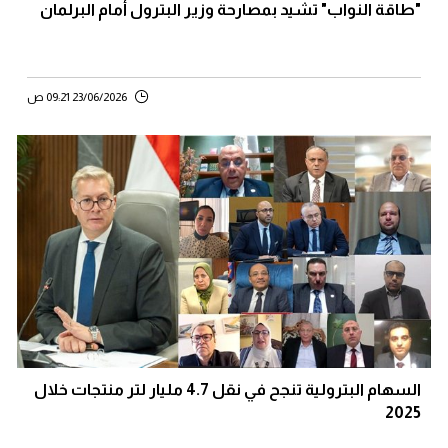
"طاقة النواب" تشيد بمصارحة وزير البترول أمام البرلمان
23/06/2026 09:21 ص
السهام البترولية تنجح في نقل 4.7 مليار لتر منتجات خلال
2025