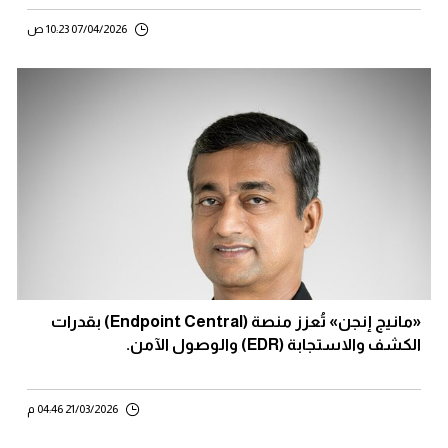
07/04/2026 10:23 ص
«مانيج إنجن» تُعزز منصة (Endpoint Central) بقدرات
الكشف والاستجابة (EDR) والوصول الآمن.
21/03/2026 04:46 م