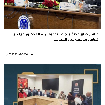
عباس صابر عضوًا بلجنة التحكيم.. رسالة دكتوراه ياسر
كفافي بجامعة قناة السويس
20/07/2026 03:35 م