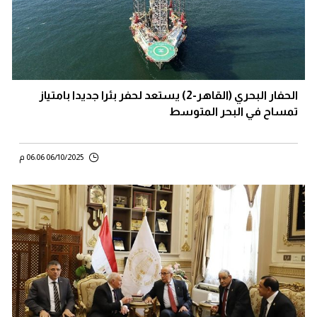
الحفار البحري (القاهر-2) يستعد لحفر بئرا جديدا بامتياز
تمساح في البحر المتوسط
06/10/2025 06:06 م