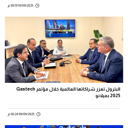
10/09/2025 08:19 م
البترول تعزز شراكاتها العالمية خلال مؤتمر Gastech
2025 بميلانو
09/09/2025 08:24 م