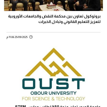
بروتوكول تعاون بين محكمة النقض والجامعات الأوروبية
لتعزيز التعليم القانوني وتبادل الخبرات
25/09/2025 11:06 م
جامعة العبور تعلن منحة 50% لطلاب مدارس STEM