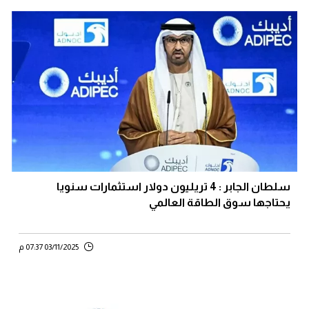
سلطان الجابر : 4 تريليون دولار استثمارات سنويا
يحتاجها سوق الطاقة العالمي
03/11/2025 07:37 م