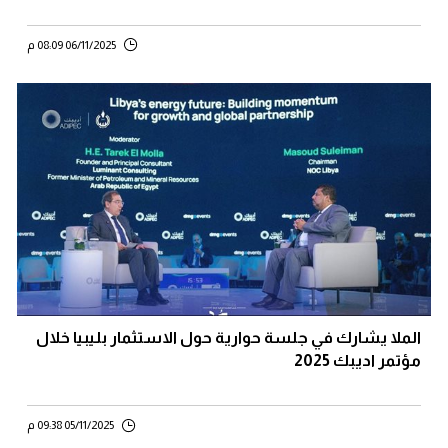
06/11/2025 08:09 م
الملا يشارك في جلسة حوارية حول الاستثمار بليبيا خلال
مؤتمر اديبك 2025
05/11/2025 09:38 م