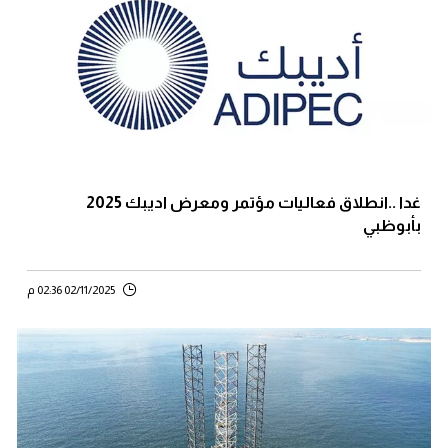
غدا ..انطلاق فعاليات مؤتمر ومعرض اديبك 2025
بأبوظبي
02/11/2025 02:36 م