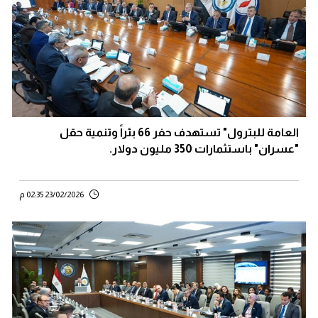
العامة للبترول" تستهدف حفر 66 بئراً وتنمية حقل
"عسران" باستثمارات 350 مليون دولار.
23/02/2026 02:35 م