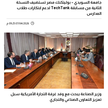
جامعة السويدي – بوليتكنك مصر تستضيف النسخة
الثانية من مسابقة TechTank لدعم ابتكارات طلاب
المدارس
07/04/2026 09:25 م
وزير الصناعة يبحث مع وفد غرفة التجارة الأمريكية سبل
تعزيز التعاون الصناعي والتجاري