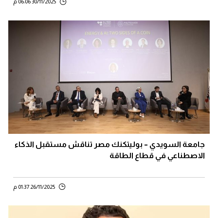
30/11/2025 06:06 م
جامعة السويدي – بوليتكنك مصر تناقش مستقبل الذكاء
الاصطناعي في قطاع الطاقة
26/11/2025 01:37 م