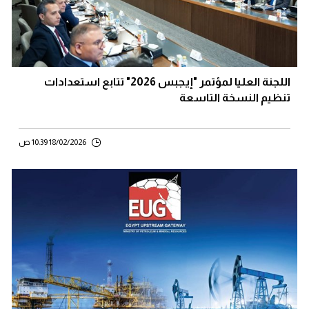
اللجنة العليا لمؤتمر "إيجبس 2026" تتابع استعدادات
تنظيم النسخة التاسعة
18/02/2026 10:39 ص